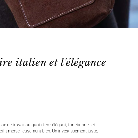
ire italien et l'élégance
ac de travail au quotidien : élégant, fonctionnel, et
ieillit merveilleusement bien. Un investissement juste.