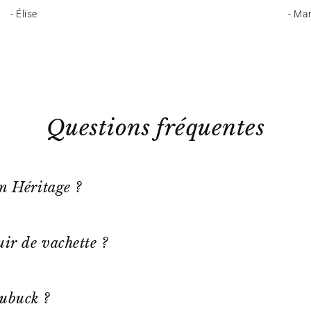
- Élise
- Ma
Questions fréquentes
on Héritage ?
ir de vachette ?
ubuck ?