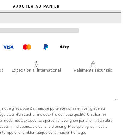
AJOUTER AU PANIER
us
Expédition à l'international
Paiements sécurisés
 notre gilet zippé Zalman, se porte été comme hiver, grâce au
égulateur d'un cachemire deux fils de haute qualité. Un charme
de modernité aux accents sport chic, soulignée par une finition ultra
ulin, indispensable dans le dressing. Plus qu'un gilet, il est la
intemporelle, emblématique de la maison héritage.