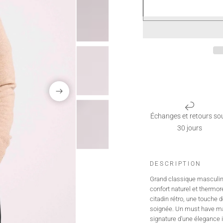
Échanges et retours so
30 jours
DESCRIPTION
Grand classique masculin,
confort naturel et thermor
citadin rétro, une touche 
soignée. Un must have masc
signature d'une élegance 