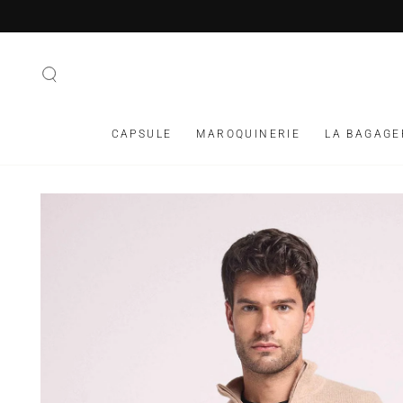
IGNORER LE
CONTENU
CAPSULE
MAROQUINERIE
LA BAGAGE
IGNORER LES
INFORMATIONS SUR
LE PRODUIT