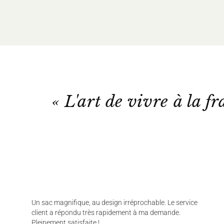
« L'art de vivre à la fr
Un sac magnifique, au design irréprochable. Le service
client a répondu très rapidement à ma demande.
Pleinement satisfaite !