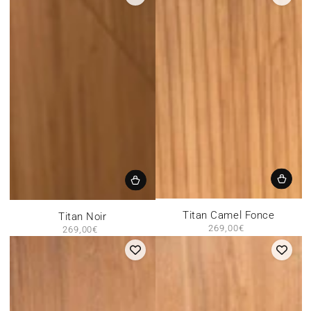
Titan Camel Fonce
Titan Noir
269,00€
Prix
269,00€
Prix
normal
normal