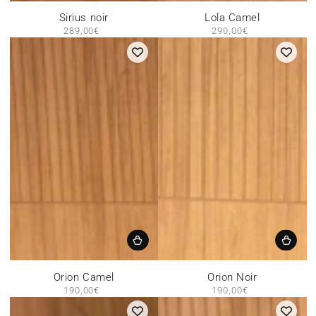
Sirius noir
Lola Camel
289,00€
Prix
290,00€
Prix
normal
normal
Orion Camel
Orion Noir
190,00€
Prix
190,00€
Prix
normal
normal