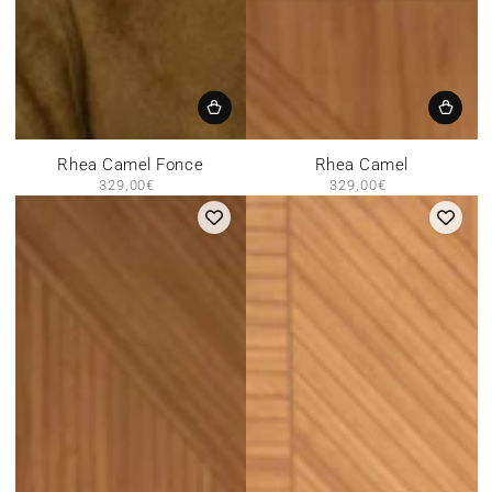
Rhea Camel Fonce
Rhea Camel
329,00€
Prix
329,00€
Prix
normal
normal