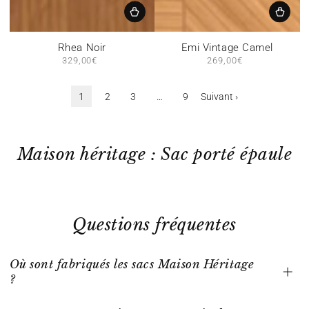
Rhea Noir
Emi Vintage Camel
329,00€
Prix
269,00€
Prix
normal
normal
1
2
3
…
9
Suivant ›
Maison héritage : Sac porté épaule
Questions fréquentes
Où sont fabriqués les sacs Maison Héritage
?