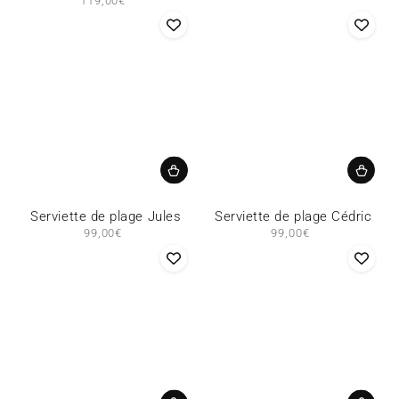
119,00€
Prix
normal
Serviette de plage Jules
Serviette de plage Cédric
99,00€
Prix
99,00€
Prix
normal
normal