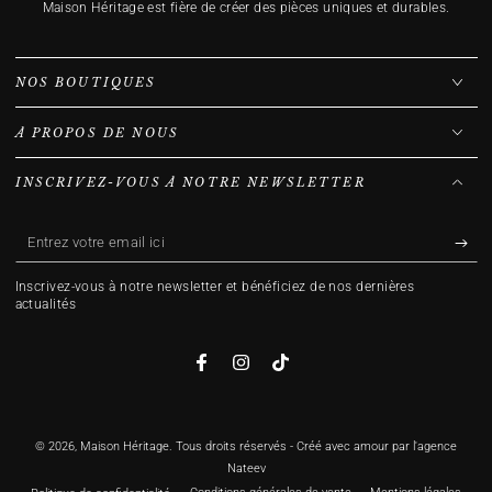
Maison Héritage est fière de créer des pièces uniques et durables.
NOS BOUTIQUES
À PROPOS DE NOUS
INSCRIVEZ-VOUS À NOTRE NEWSLETTER
Entrez
votre
Inscrivez-vous à notre newsletter et bénéficiez de nos dernières
email
actualités
ici
Facebook
Instagram
TikTok
© 2026,
Maison Héritage
. Tous droits réservés - Créé avec amour par l'agence
Nateev