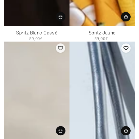
Spritz Blanc Cassé
Spritz Jaune
59,00€
Prix
59,00€
Prix
normal
normal