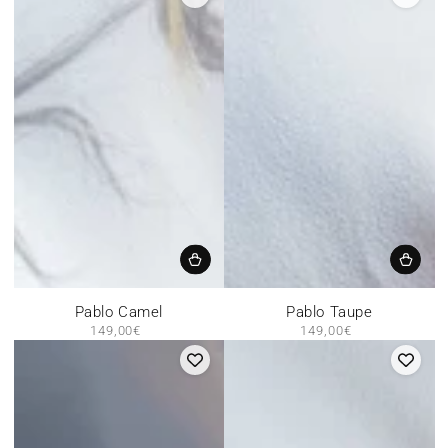
Pablo Camel
Pablo Taupe
149,00€
Prix
149,00€
Prix
normal
normal