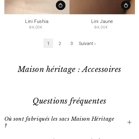
Lini Fushia
Lini Jaune
84,00€
Prix
84,00€
Prix
normal
normal
1
2
3
Suivant ›
Maison héritage : Accessoires
Questions fréquentes
Où sont fabriqués les sacs Maison Héritage
?