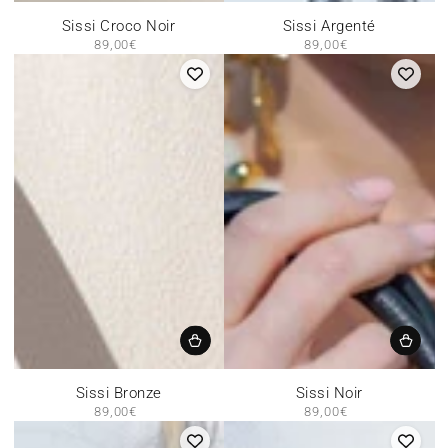
Sissi Croco Noir
Sissi Argenté
89,00€
Prix
89,00€
Prix
normal
normal
Sissi Bronze
Sissi Noir
89,00€
Prix
89,00€
Prix
normal
normal