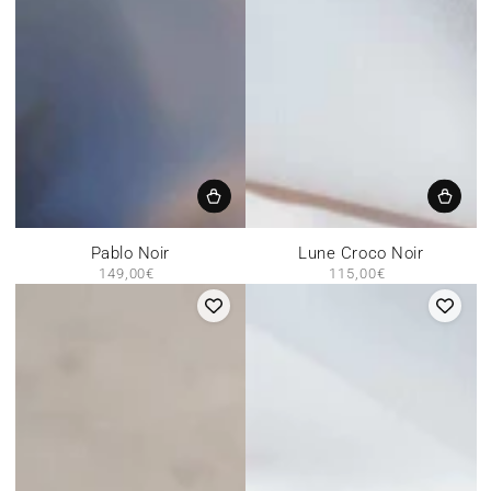
Pablo Noir
Lune Croco Noir
149,00€
Prix
115,00€
Prix
normal
normal