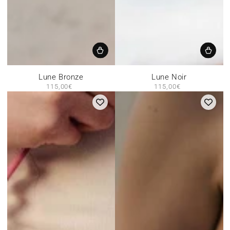
Lune Bronze
Lune Noir
115,00€
Prix
115,00€
Prix
normal
normal