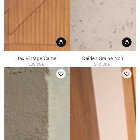
Jax Vintage Camel
Raiden Graine Noir
500,00€
Prix
570,00€
Prix
normal
normal