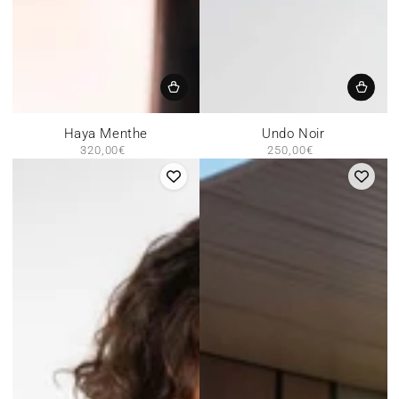
Haya Menthe
Undo Noir
320,00€
Prix
250,00€
Prix
normal
normal