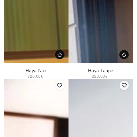
Haya Noir
Haya Taupe
320,00€
Prix
320,00€
Prix
normal
normal