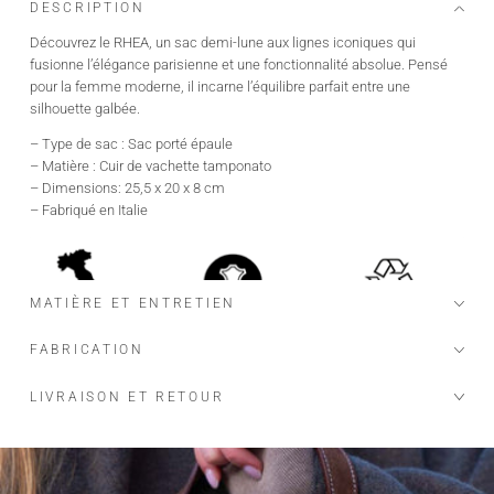
DESCRIPTION
Découvrez le RHEA, un sac demi-lune aux lignes iconiques qui
fusionne l’élégance parisienne et une fonctionnalité absolue. Pensé
pour la femme moderne, il incarne l’équilibre parfait entre une
silhouette galbée.
– Type de sac : Sac porté épaule
– Matière : Cuir de vachette tamponato
– Dimensions: 25,5 x 20 x 8 cm
– Fabriqué en Italie
MATIÈRE ET ENTRETIEN
FABRICATION
LIVRAISON ET RETOUR