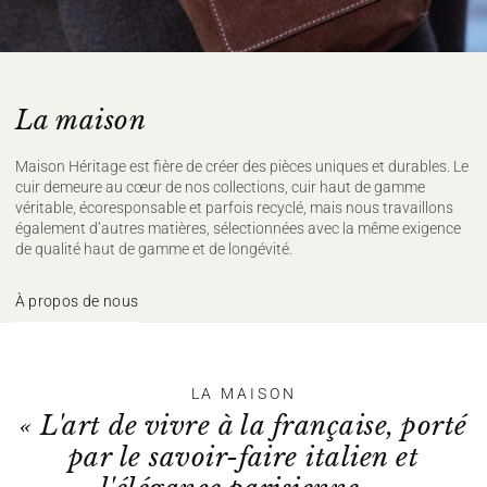
La maison
Maison Héritage est fière de créer des pièces uniques et durables. Le
cuir demeure au cœur de nos collections, cuir haut de gamme
véritable, écoresponsable et parfois recyclé, mais nous travaillons
également d’autres matières, sélectionnées avec la même exigence
de qualité haut de gamme et de longévité.
À propos de nous
LA MAISON
« L'art de vivre à la française, porté
par le savoir-faire italien et