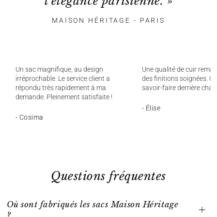
l'élégance parisienne. »
MAISON HÉRITAGE - PARIS
Un sac magnifique, au design
Une qualité de cuir remar
irréprochable. Le service client a
des finitions soignées. On
répondu très rapidement à ma
savoir-faire derrière chaq
demande. Pleinement satisfaite !
- Élise
- Cosima
Questions fréquentes
Où sont fabriqués les sacs Maison Héritage
?