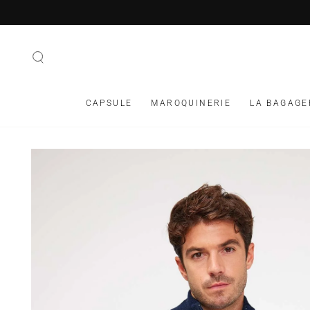
IGNORER LE
CONTENU
CAPSULE
MAROQUINERIE
LA BAGAGE
IGNORER LES
INFORMATIONS SUR
LE PRODUIT