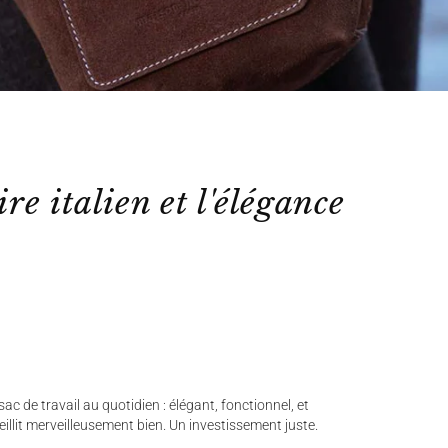
ire italien et l'élégance
ac de travail au quotidien : élégant, fonctionnel, et
ieillit merveilleusement bien. Un investissement juste.