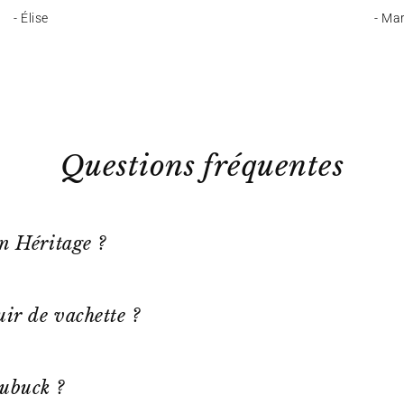
- Élise
- Ma
Questions fréquentes
on Héritage ?
ir de vachette ?
ubuck ?