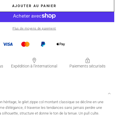
AJOUTER AU PANIER
Plus de moyens de paiement
us
Expédition à l'international
Paiements sécurisés
 héritage, le gilet zippe col montant classique se décline en une
yme d'élégance, il traverse les tendances sans jamais perdre une
la silhouette, structure et donne le ton de la tenue. Un pull culte.