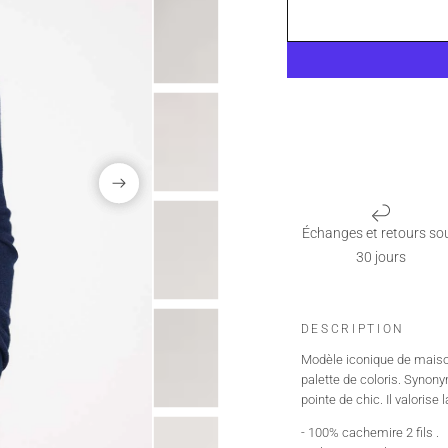
Échanges et retours so
30 jours
DESCRIPTION
Modèle iconique de maison
palette de coloris. Synon
pointe de chic. Il valorise 
- 100% cachemire 2 fils .