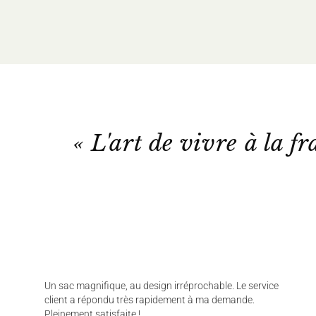
« L'art de vivre à la fr
Un sac magnifique, au design irréprochable. Le service
client a répondu très rapidement à ma demande.
Pleinement satisfaite !