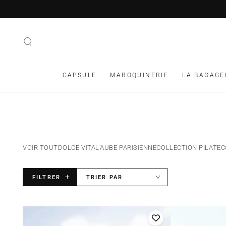
IGNORER LE
CONTENU
CAPSULE
MAROQUINERIE
LA BAGAGE
VOIR TOUT
DOLCE VITA
L’AUBE PARISIENNE
COLLECTION PILATE
C
FILTRER
TRIER PAR