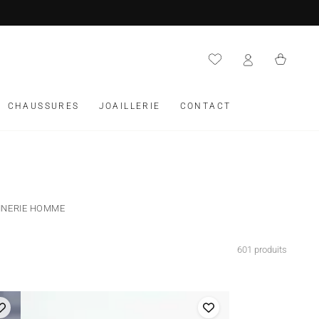
Panier
CHAUSSURES
JOAILLERIE
CONTACT
NERIE HOMME
601 produits