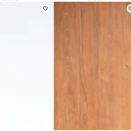
Noir
normal
normal