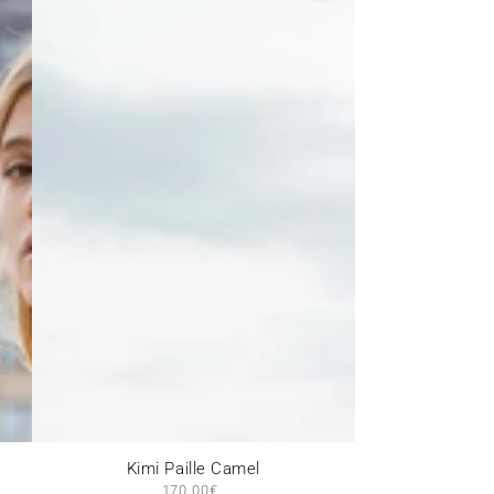
Kimi
Kimi Paille Camel
170,00€
Prix