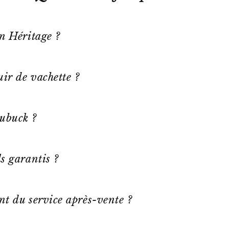
on Héritage ?
ir de vachette ?
ubuck ?
s garantis ?
ent du service après-vente ?