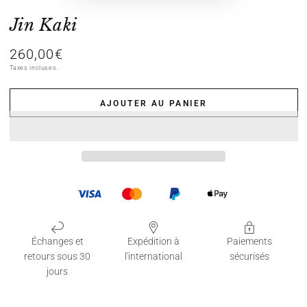
Jin Kaki
260,00€
Prix
normal
Taxes incluses.
AJOUTER AU PANIER
Échanges et
Expédition à
Paiements
retours sous 30
l'international
sécurisés
jours