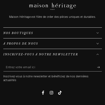
Maison Héritage est fière de créer des pièces uniques et durables.
NOS BOUTIQUES
À PROPOS DE NOUS
INSCRIVEZ-VOUS À NOTRE NEWSLETTER
Entrez
votre
Inscrivez-vous à notre newsletter et bénéficiez de nos dernières
email
actualités
ici
Facebook
Instagram
TikTok