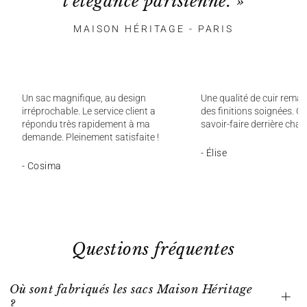
l'élégance parisienne. »
MAISON HÉRITAGE - PARIS
Un sac magnifique, au design
Une qualité de cuir remar
irréprochable. Le service client a
des finitions soignées. On
répondu très rapidement à ma
savoir-faire derrière chaq
demande. Pleinement satisfaite !
- Élise
- Cosima
Questions fréquentes
Où sont fabriqués les sacs Maison Héritage
?