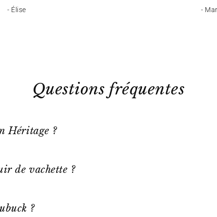
- Élise
- Ma
Questions fréquentes
on Héritage ?
ir de vachette ?
ubuck ?