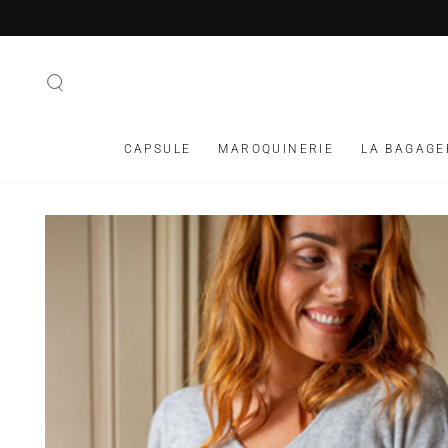
IGNORER LE
CONTENU
CAPSULE
MAROQUINERIE
LA BAGAGE
IGNORER LES
INFORMATIONS SUR
LE PRODUIT