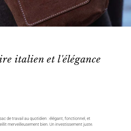
ire italien et l'élégance
ac de travail au quotidien : élégant, fonctionnel, et
ieillit merveilleusement bien. Un investissement juste.