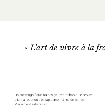
« L'art de vivre à la fr
Un sac magnifique, au design irréprochable. Le service
client a répondu très rapidement à ma demande.
Pleinement satisfaite !