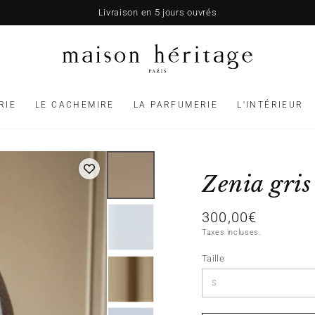
Livraison en 5 jours ouvrés
RIE
LE CACHEMIRE
LA PARFUMERIE
L'INTÉRIEUR
Zenia gris
300,00€
Prix
normal
Taxes incluses.
Taille