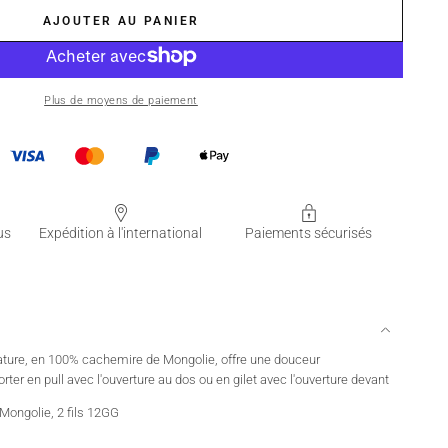
AJOUTER AU PANIER
Plus de moyens de paiement
us
Expédition à l'international
Paiements sécurisés
gnature, en 100% cachemire de Mongolie, offre une douceur
rter en pull avec l'ouverture au dos ou en gilet avec l'ouverture devant
Mongolie, 2 fils 12GG