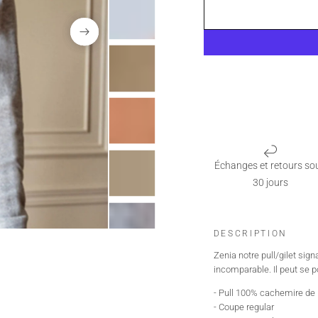
Échanges et retours so
30 jours
DESCRIPTION
Zenia notre pull/gilet si
incomparable. Il peut se po
- Pull 100% cachemire de 
- Coupe regular