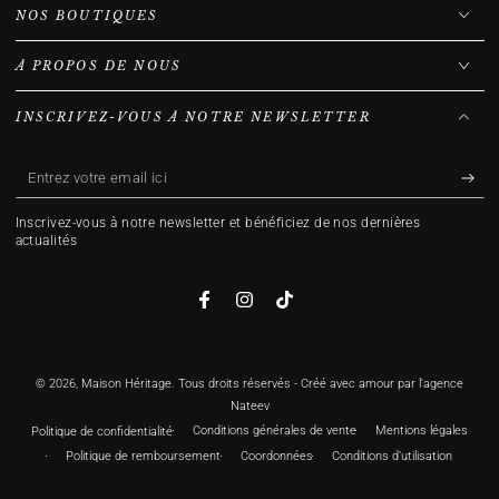
NOS BOUTIQUES
À PROPOS DE NOUS
INSCRIVEZ-VOUS À NOTRE NEWSLETTER
Entrez
votre
Inscrivez-vous à notre newsletter et bénéficiez de nos dernières
email
actualités
ici
Facebook
Instagram
TikTok
© 2026,
Maison Héritage
. Tous droits réservés - Créé avec amour par l'agence
Nateev
Conditions générales de vente
Mentions légales
Politique de confidentialité
Politique de remboursement
Coordonnées
Conditions d’utilisation