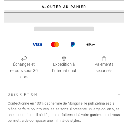
AJOUTER AU PANIER
Échanges et
Expédition à
Paiements
retours sous 30
l'international
sécurisés
jours
DESCRIPTION
Confectionné en 100% cachemire de Mongolie, le pull Zefina est la
pièce parfaite pour toutes les saisons. Il présente un large col en V, et
une coupe droite. Il s’intégrera parfaitement à votre garde-robe et vous
permettra de composer une infinité de styles.