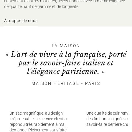
également d’autres matières, sélectionnées avec la même exigence
de qualité haut de gamme et de longévité.
À propos de nous
LA MAISON
« L'art de vivre à la française, porté
par le savoir-faire italien et
l'élégance parisienne. »
MAISON HÉRITAGE - PARIS
Un sac magnifique, au design
Une qualité de cuir remar
irréprochable. Le service client a
des finitions soignées. On
répondu très rapidement à ma
savoir-faire derrière chaq
demande. Pleinement satisfaite !