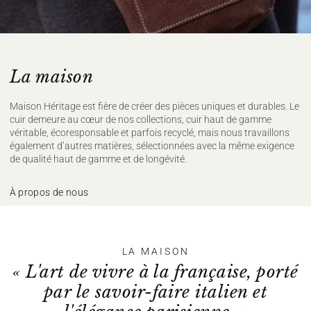
La maison
Maison Héritage est fière de créer des pièces uniques et durables. Le
cuir demeure au cœur de nos collections, cuir haut de gamme
véritable, écoresponsable et parfois recyclé, mais nous travaillons
également d’autres matières, sélectionnées avec la même exigence
de qualité haut de gamme et de longévité.
À propos de nous
LA MAISON
« L'art de vivre à la française, porté
par le savoir-faire italien et