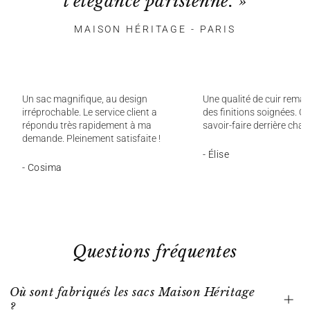
l'élégance parisienne. »
MAISON HÉRITAGE - PARIS
Un sac magnifique, au design
Une qualité de cuir remar
irréprochable. Le service client a
des finitions soignées. On
répondu très rapidement à ma
savoir-faire derrière chaq
demande. Pleinement satisfaite !
- Élise
- Cosima
Questions fréquentes
Où sont fabriqués les sacs Maison Héritage
?