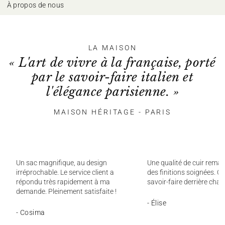
À propos de nous
LA MAISON
« L'art de vivre à la française, porté
par le savoir-faire italien et
l'élégance parisienne. »
MAISON HÉRITAGE - PARIS
Un sac magnifique, au design
Une qualité de cuir remar
irréprochable. Le service client a
des finitions soignées. On
répondu très rapidement à ma
savoir-faire derrière chaq
demande. Pleinement satisfaite !
- Élise
- Cosima