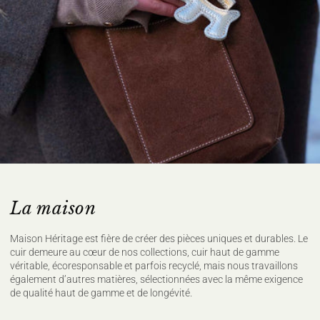
La maison
Maison Héritage est fière de créer des pièces uniques et durables. Le
cuir demeure au cœur de nos collections, cuir haut de gamme
véritable, écoresponsable et parfois recyclé, mais nous travaillons
également d’autres matières, sélectionnées avec la même exigence
de qualité haut de gamme et de longévité.