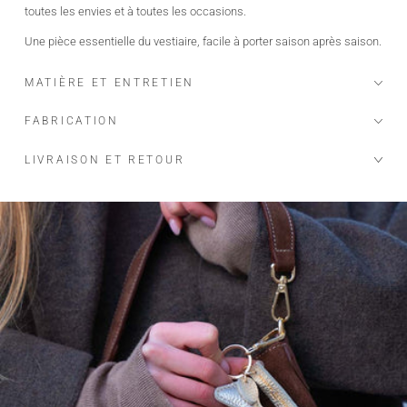
toutes les envies et à toutes les occasions.
Une pièce essentielle du vestiaire, facile à porter saison après saison.
MATIÈRE ET ENTRETIEN
FABRICATION
LIVRAISON ET RETOUR