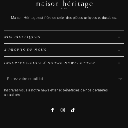
Maison Héritage est fière de créer des pièces uniques et durables.
NOS BOUTIQUES
À PROPOS DE NOUS
INSCRIVEZ-VOUS À NOTRE NEWSLETTER
Entrez
votre
Inscrivez-vous à notre newsletter et bénéficiez de nos dernières
email
actualités
ici
Facebook
Instagram
TikTok