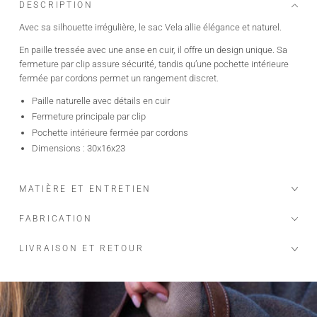
DESCRIPTION
Avec sa silhouette irrégulière, le sac Vela allie élégance et naturel.
En paille tressée avec une anse en cuir, il offre un design unique. Sa
fermeture par clip assure sécurité, tandis qu’une pochette intérieure
fermée par cordons permet un rangement discret.
Paille naturelle avec détails en cuir
Fermeture principale par clip
Pochette intérieure fermée par cordons
Dimensions : 30x16x23
MATIÈRE ET ENTRETIEN
FABRICATION
LIVRAISON ET RETOUR