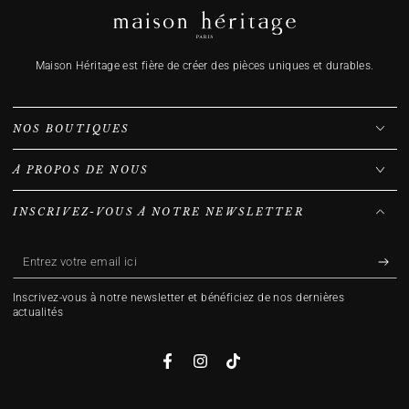
Maison Héritage est fière de créer des pièces uniques et durables.
NOS BOUTIQUES
À PROPOS DE NOUS
INSCRIVEZ-VOUS À NOTRE NEWSLETTER
Entrez
votre
Inscrivez-vous à notre newsletter et bénéficiez de nos dernières
email
actualités
ici
Facebook
Instagram
TikTok