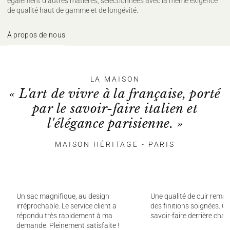
également d’autres matières, sélectionnées avec la même exigence
de qualité haut de gamme et de longévité.
À propos de nous
LA MAISON
« L'art de vivre à la française, porté
par le savoir-faire italien et
l'élégance parisienne. »
MAISON HÉRITAGE - PARIS
Un sac magnifique, au design
Une qualité de cuir remar
irréprochable. Le service client a
des finitions soignées. On
répondu très rapidement à ma
savoir-faire derrière chaq
demande. Pleinement satisfaite !