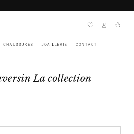
Panier
CHAUSSURES
JOAILLERIE
CONTACT
aversin La collection