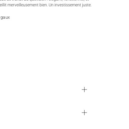
ieillit merveilleusement bien. Un investissement juste.
rgaux