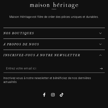
Maison Héritage est fière de créer des pièces uniques et durables.
NOS BOUTIQUES
À PROPOS DE NOUS
INSCRIVEZ-VOUS À NOTRE NEWSLETTER
Entrez
votre
Inscrivez-vous à notre newsletter et bénéficiez de nos dernières
email
actualités
ici
Facebook
Instagram
TikTok