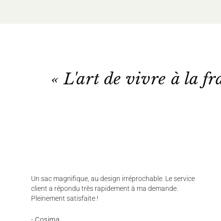
« L'art de vivre à la fr
Un sac magnifique, au design irréprochable. Le service
client a répondu très rapidement à ma demande.
Pleinement satisfaite !
- Cosima