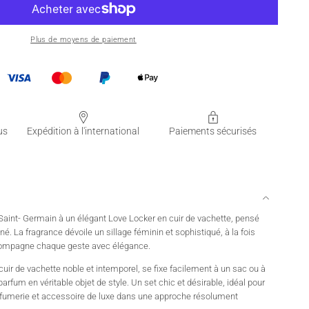
Plus de moyens de paiement
us
Expédition à l'international
Paiements sécurisés
Saint- Germain à un élégant Love Locker en cuir de vachette, pensé
é. La fragrance dévoile un sillage féminin et sophistiqué, à la fois
ccompagne chaque geste avec élégance.
uir de vachette noble et intemporel, se fixe facilement à un sac ou à
arfum en véritable objet de style. Un set chic et désirable, idéal pour
 parfumerie et accessoire de luxe dans une approche résolument