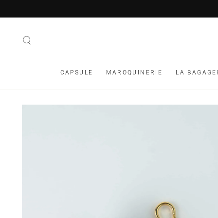
IGNORER LE
CONTENU
CAPSULE
MAROQUINERIE
LA BAGAGE
IGNORER LES
INFORMATIONS SUR
LE PRODUIT