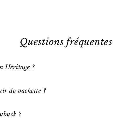
Questions fréquentes
on Héritage ?
ir de vachette ?
ubuck ?