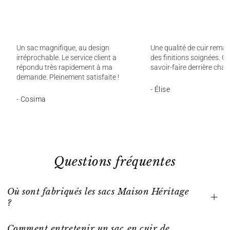
Un sac magnifique, au design
Une qualité de cuir remar
irréprochable. Le service client a
des finitions soignées. On
répondu très rapidement à ma
savoir-faire derrière chaq
demande. Pleinement satisfaite !
- Élise
- Cosima
Questions fréquentes
Où sont fabriqués les sacs Maison Héritage
?
Comment entretenir un sac en cuir de