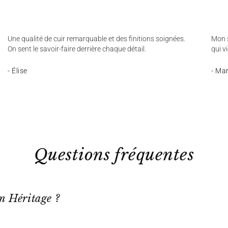
Une qualité de cuir remarquable et des finitions soignées.
Mon s
On sent le savoir-faire derrière chaque détail.
qui v
- Élise
- Ma
Questions fréquentes
on Héritage ?