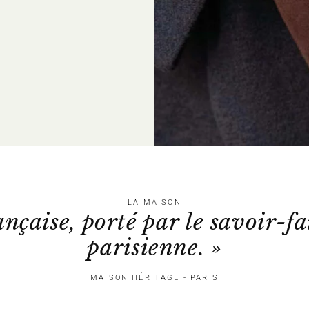
LA MAISON
ançaise, porté par le savoir-fa
parisienne. »
MAISON HÉRITAGE - PARIS