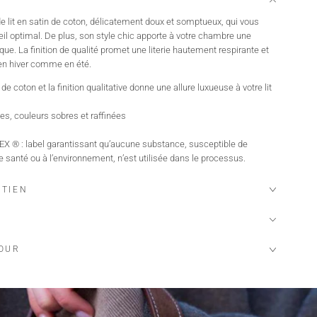
e lit en satin de coton, délicatement doux et somptueux, qui vous
l optimal. De plus, son style chic apporte à votre chambre une
ue. La finition de qualité promet une literie hautement respirante et
en hiver comme en été.
e coton et la finition qualitative donne une allure luxueuse à votre lit
es, couleurs sobres et raffinées
X ® : label garantissant qu’aucune substance, susceptible de
e santé ou à l’environnement, n’est utilisée dans le processus.
ETIEN
TOUR