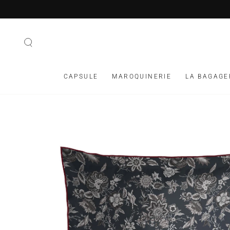
IGNORER LE
CONTENU
CAPSULE
MAROQUINERIE
LA BAGAGE
IGNORER LES
INFORMATIONS SUR
LE PRODUIT