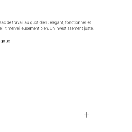
ac de travail au quotidien : élégant, fonctionnel, et
ieillit merveilleusement bien. Un investissement juste.
rgaux