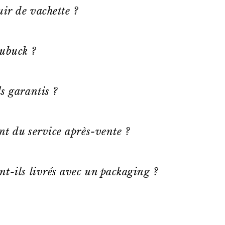
ir de vachette ?
ubuck ?
s garantis ?
ent du service après-vente ?
nt-ils livrés avec un packaging ?