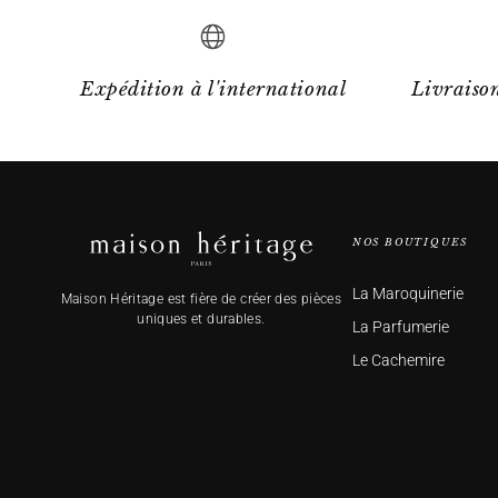
Expédition à l'international
Livraison
NOS BOUTIQUES
La Maroquinerie
Maison Héritage est fière de créer des pièces
uniques et durables.
La Parfumerie
Le Cachemire