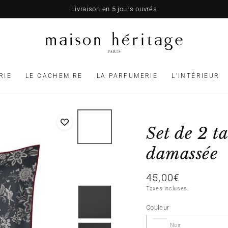
Livraison en 5 jours ouvrés
RIE
LE CACHEMIRE
LA PARFUMERIE
L'INTÉRIEUR
Set de 2 ta
damassée
45,00€
Prix
normal
Taxes incluses.
Couleur