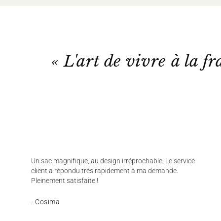
« L'art de vivre à la fr
Un sac magnifique, au design irréprochable. Le service
client a répondu très rapidement à ma demande.
Pleinement satisfaite !
- Cosima