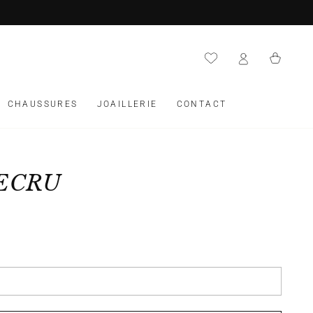
Panier
CHAUSSURES
JOAILLERIE
CONTACT
 ECRU