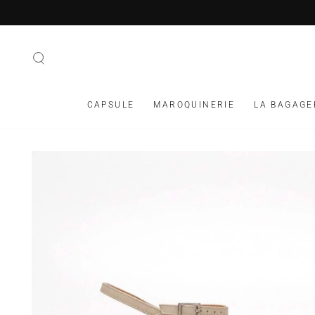
IGNORER LE
CONTENU
CAPSULE
MAROQUINERIE
LA BAGAGE
IGNORER LES
INFORMATIONS SUR
LE PRODUIT