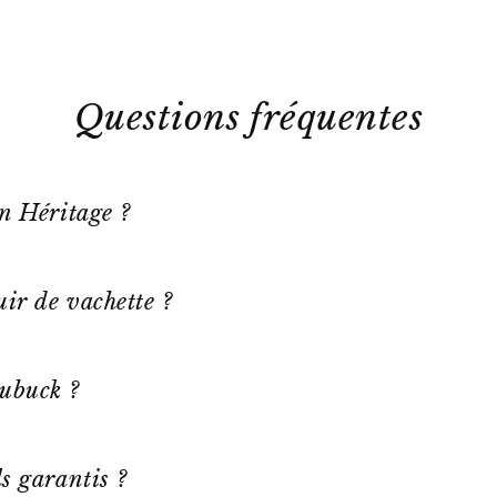
Questions fréquentes
on Héritage ?
ir de vachette ?
ubuck ?
s garantis ?