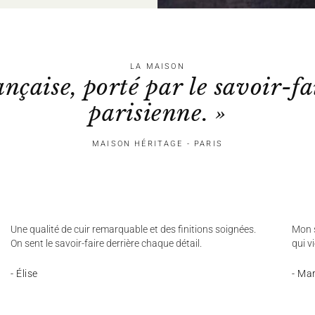
LA MAISON
ançaise, porté par le savoir-fa
parisienne. »
MAISON HÉRITAGE - PARIS
Une qualité de cuir remarquable et des finitions soignées.
Mon s
On sent le savoir-faire derrière chaque détail.
qui v
- Élise
- Ma