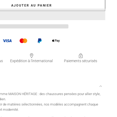
AJOUTER AU PANIER
us
Expédition à l'international
Paiements sécurisés
femme MAISON HÉRITAGE : des chaussures pensées pour allier style,
dien.
rtir de matières sélectionnées, nos modèles accompagnent chaque
et modernité.