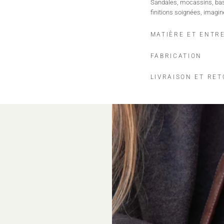
Sandales, mocassins, bask
finitions soignées, imagin
MATIÈRE ET ENTR
FABRICATION
LIVRAISON ET RE