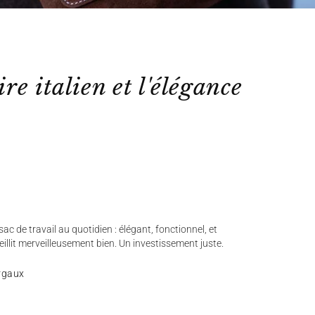
ire italien et l'élégance
ac de travail au quotidien : élégant, fonctionnel, et
ieillit merveilleusement bien. Un investissement juste.
rgaux