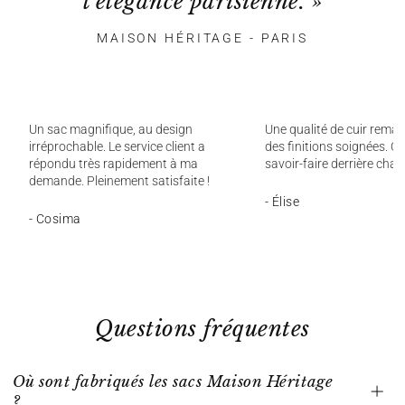
l'élégance parisienne. »
MAISON HÉRITAGE - PARIS
Un sac magnifique, au design
Une qualité de cuir remar
irréprochable. Le service client a
des finitions soignées. On
répondu très rapidement à ma
savoir-faire derrière chaq
demande. Pleinement satisfaite !
- Élise
- Cosima
Questions fréquentes
Où sont fabriqués les sacs Maison Héritage
?