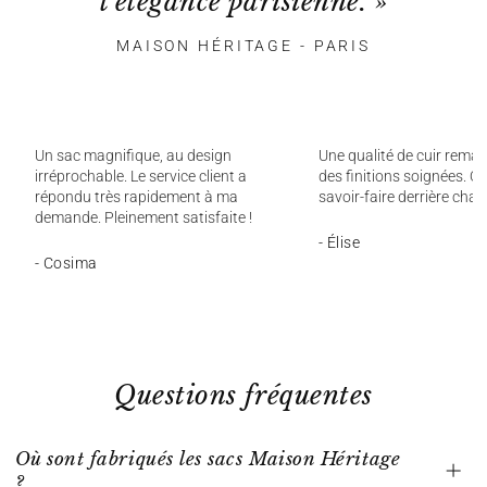
l'élégance parisienne. »
MAISON HÉRITAGE - PARIS
Un sac magnifique, au design
Une qualité de cuir remar
irréprochable. Le service client a
des finitions soignées. On
répondu très rapidement à ma
savoir-faire derrière chaq
demande. Pleinement satisfaite !
- Élise
- Cosima
Questions fréquentes
Où sont fabriqués les sacs Maison Héritage
?