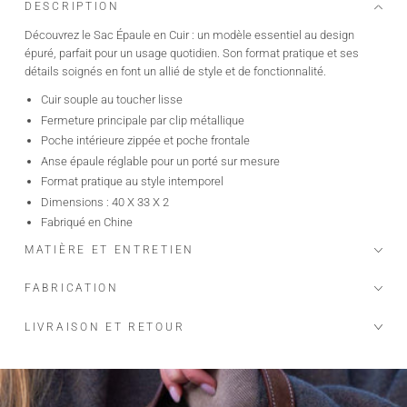
DESCRIPTION
Découvrez le Sac Épaule en Cuir : un modèle essentiel au design
épuré, parfait pour un usage quotidien. Son format pratique et ses
détails soignés en font un allié de style et de fonctionnalité.
Cuir souple au toucher lisse
Fermeture principale par clip métallique
Poche intérieure zippée et poche frontale
Anse épaule réglable pour un porté sur mesure
Format pratique au style intemporel
Dimensions : 40 X 33 X 2
Fabriqué en Chine
MATIÈRE ET ENTRETIEN
FABRICATION
LIVRAISON ET RETOUR