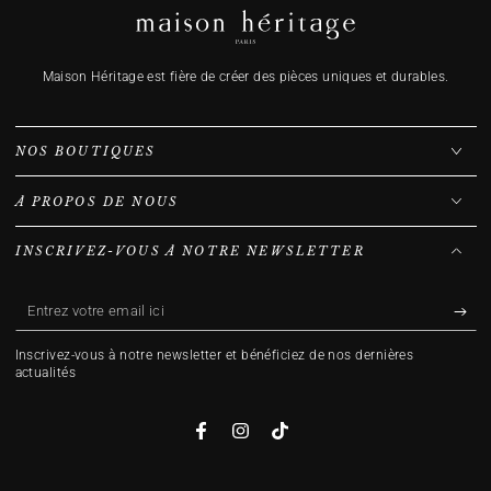
Maison Héritage est fière de créer des pièces uniques et durables.
NOS BOUTIQUES
À PROPOS DE NOUS
INSCRIVEZ-VOUS À NOTRE NEWSLETTER
Entrez
votre
Inscrivez-vous à notre newsletter et bénéficiez de nos dernières
email
actualités
ici
Facebook
Instagram
TikTok