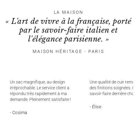
LA MAISON
« L'art de vivre à la française, porté
par le savoir-faire italien et
l'élégance parisienne. »
MAISON HÉRITAGE - PARIS
Un sac magnifique, au design
Une qualité de cuir remar
irréprochable. Le service client a
des finitions soignées. On
répondu très rapidement à ma
savoir-faire derrière chaq
demande. Pleinement satisfaite !
- Élise
- Cosima