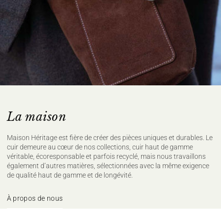
La maison
Maison Héritage est fière de créer des pièces uniques et durables. Le
cuir demeure au cœur de nos collections, cuir haut de gamme
véritable, écoresponsable et parfois recyclé, mais nous travaillons
également d’autres matières, sélectionnées avec la même exigence
de qualité haut de gamme et de longévité.
À propos de nous