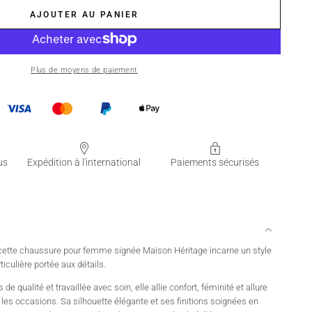
AJOUTER AU PANIER
Plus de moyens de paiement
us
Expédition à l'international
Paiements sécurisés
 cette chaussure pour femme signée Maison Héritage incarne un style
ticulière portée aux détails.
 qualité et travaillée avec soin, elle allie confort, féminité et allure
es occasions. Sa silhouette élégante et ses finitions soignées en