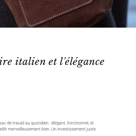
ire italien et l'élégance
ac de travail au quotidien : élégant, fonctionnel, et
ieillit merveilleusement bien. Un investissement juste.