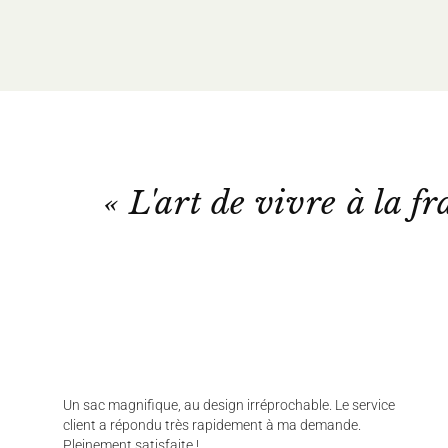
« L'art de vivre à la fr
Un sac magnifique, au design irréprochable. Le service
client a répondu très rapidement à ma demande.
Pleinement satisfaite !