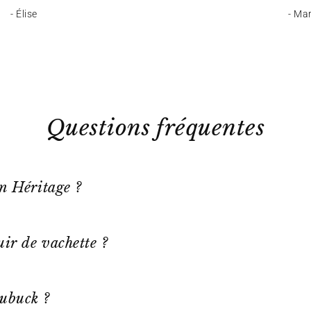
- Élise
- Ma
Questions fréquentes
on Héritage ?
ir de vachette ?
ubuck ?