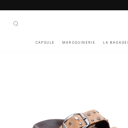
IGNORER LE
CONTENU
CAPSULE
MAROQUINERIE
LA BAGAGE
IGNORER LES
INFORMATIONS SUR
LE PRODUIT