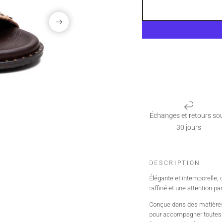
Échanges et retours so
30 jours
DESCRIPTION
Élégante et intemporelle,
raffiné et une attention par
Conçue dans des matières de
pour accompagner toutes l