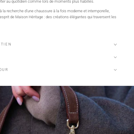
orter au quotidien comme lors de moments plus habillés.
la recherche d’une chaussure à la fois moderne et intemporelle,
l’esprit de Maison Héritage : des créations élégantes qui traversent les
ETIEN
TOUR