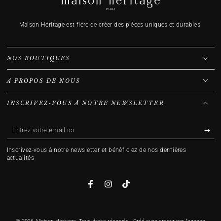
Maison Héritage est fière de créer des pièces uniques et durables.
NOS BOUTIQUES
À PROPOS DE NOUS
INSCRIVEZ-VOUS À NOTRE NEWSLETTER
Entrez
votre
Inscrivez-vous à notre newsletter et bénéficiez de nos dernières
email
actualités
ici
Facebook
Instagram
TikTok