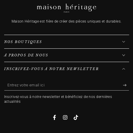
Maison Héritage est fière de créer des pièces uniques et durables.
NOS BOUTIQUES
À PROPOS DE NOUS
INSCRIVEZ-VOUS À NOTRE NEWSLETTER
Entrez
votre
Inscrivez-vous à notre newsletter et bénéficiez de nos dernières
email
actualités
ici
Facebook
Instagram
TikTok