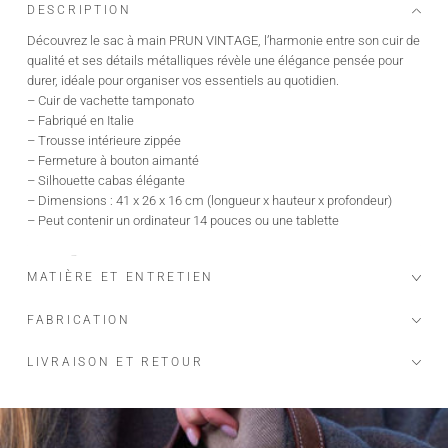
DESCRIPTION
Découvrez le sac à main PRUN VINTAGE, l’harmonie entre son cuir de
qualité et ses détails métalliques révèle une élégance pensée pour
durer, idéale pour organiser vos essentiels au quotidien.
– Cuir de vachette tamponato
– Fabriqué en Italie
– Trousse intérieure zippée
– Fermeture à bouton aimanté
– Silhouette cabas élégante
– Dimensions : 41 x 26 x 16 cm (longueur x hauteur x profondeur)
– Peut contenir un ordinateur 14 pouces ou une tablette
MATIÈRE ET ENTRETIEN
FABRICATION
LIVRAISON ET RETOUR