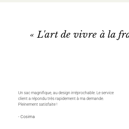
« L'art de vivre à la fr
Un sac magnifique, au design irréprochable. Le service
client a répondu très rapidement à ma demande.
Pleinement satisfaite !
- Cosima