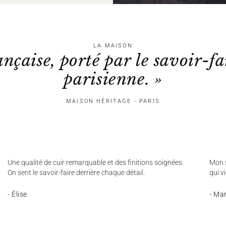
LA MAISON
ançaise, porté par le savoir-fa
parisienne. »
MAISON HÉRITAGE - PARIS
Une qualité de cuir remarquable et des finitions soignées.
Mon s
On sent le savoir-faire derrière chaque détail.
qui v
- Élise
- Ma