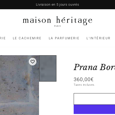
Livraison en 5 jours ouvrés
RIE
LE CACHEMIRE
LA PARFUMERIE
L'INTÉRIEUR
Prana Bo
360,00€
Prix
normal
Taxes incluses.