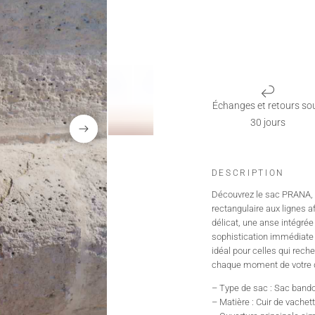
Échanges et retours so
30 jours
DESCRIPTION
Découvrez le sac PRANA, u
rectangulaire aux lignes a
délicat, une anse intégrée
sophistication immédiate 
idéal pour celles qui rech
chaque moment de votre q
– Type de sac : Sac bando
– Matière : Cuir de vachet