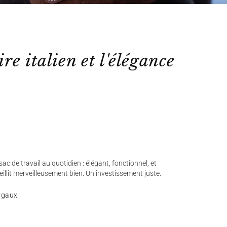
ire italien et l'élégance
ac de travail au quotidien : élégant, fonctionnel, et
ieillit merveilleusement bien. Un investissement juste.
rgaux