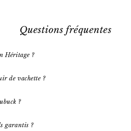
Questions fréquentes
on Héritage ?
ir de vachette ?
ubuck ?
s garantis ?