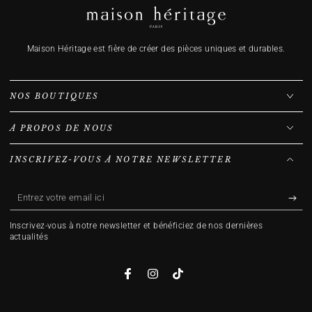
Maison Héritage est fière de créer des pièces uniques et durables.
NOS BOUTIQUES
À PROPOS DE NOUS
INSCRIVEZ-VOUS À NOTRE NEWSLETTER
Entrez
votre
Inscrivez-vous à notre newsletter et bénéficiez de nos dernières
email
actualités
ici
Facebook
Instagram
TikTok