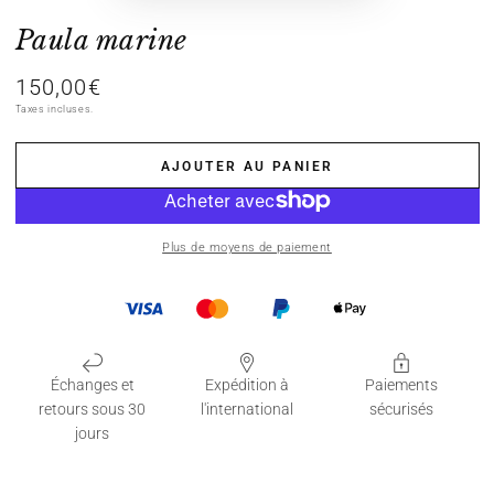
Paula marine
150,00€
Prix
normal
Taxes incluses.
AJOUTER AU PANIER
Plus de moyens de paiement
Échanges et
Expédition à
Paiements
retours sous 30
l'international
sécurisés
jours