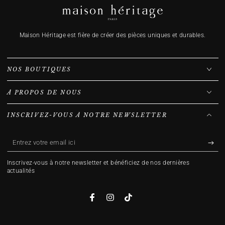
Maison Héritage est fière de créer des pièces uniques et durables.
NOS BOUTIQUES
À PROPOS DE NOUS
INSCRIVEZ-VOUS À NOTRE NEWSLETTER
Entrez
votre
Inscrivez-vous à notre newsletter et bénéficiez de nos dernières
email
actualités
ici
Facebook
Instagram
TikTok