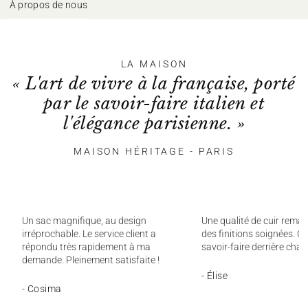
À propos de nous
LA MAISON
« L'art de vivre à la française, porté
par le savoir-faire italien et
l'élégance parisienne. »
MAISON HÉRITAGE - PARIS
Un sac magnifique, au design
Une qualité de cuir remar
irréprochable. Le service client a
des finitions soignées. On
répondu très rapidement à ma
savoir-faire derrière chaq
demande. Pleinement satisfaite !
- Élise
- Cosima