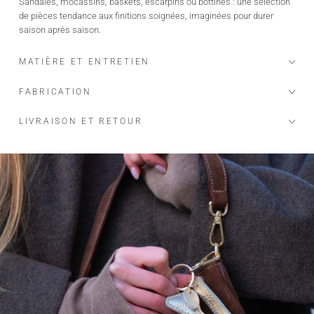
Sandales, mocassins, baskets, escarpins ou bottines : une sélection
de pièces tendance aux finitions soignées, imaginées pour durer
saison après saison.
MATIÈRE ET ENTRETIEN
FABRICATION
LIVRAISON ET RETOUR