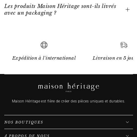
Les produits Maison Héritage sont-ils livrés
avec un packaging ?
Expédition à l'international
Livraison en 5 jour
Maison Héritage est fière de créer des pièces uniques et durables.
NOS BOUTIQUES
À PROPOS DE NOUS