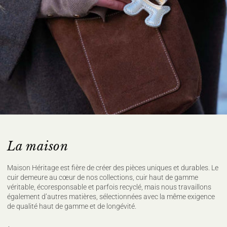
La maison
Maison Héritage est fière de créer des pièces uniques et durables. Le
cuir demeure au cœur de nos collections, cuir haut de gamme
véritable, écoresponsable et parfois recyclé, mais nous travaillons
également d’autres matières, sélectionnées avec la même exigence
de qualité haut de gamme et de longévité.