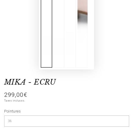
MIKA - ECRU
299,00€
Prix
normal
Taxes incluses.
Pointures