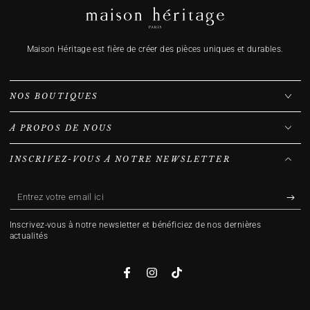
Maison Héritage est fière de créer des pièces uniques et durables.
NOS BOUTIQUES
À PROPOS DE NOUS
INSCRIVEZ-VOUS À NOTRE NEWSLETTER
Entrez
votre
Inscrivez-vous à notre newsletter et bénéficiez de nos dernières
email
actualités
ici
Facebook
Instagram
TikTok