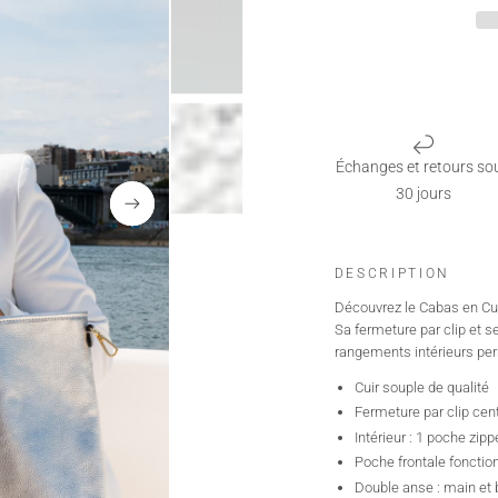
Échanges et retours so
30 jours
DESCRIPTION
Découvrez le Cabas en Cuir
Sa fermeture par clip et s
rangements intérieurs perm
Cuir souple de qualité
Fermeture par clip cent
Intérieur : 1 poche zip
Poche frontale fonctio
Double anse : main et 