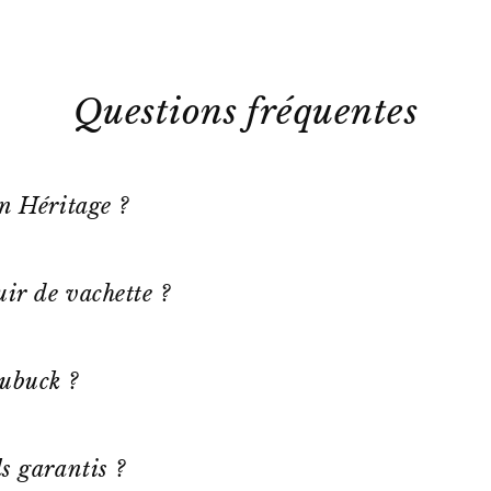
Questions fréquentes
on Héritage ?
ir de vachette ?
ubuck ?
s garantis ?