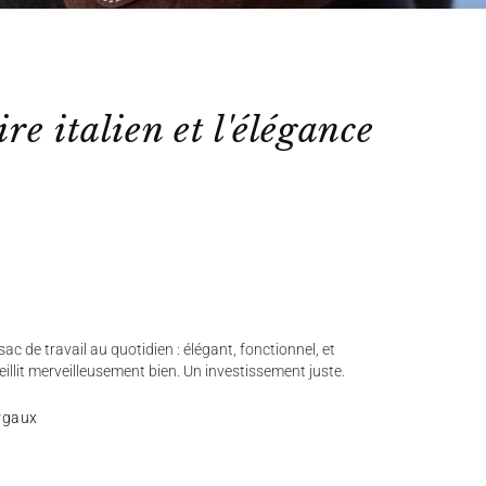
ire italien et l'élégance
ac de travail au quotidien : élégant, fonctionnel, et
ieillit merveilleusement bien. Un investissement juste.
rgaux