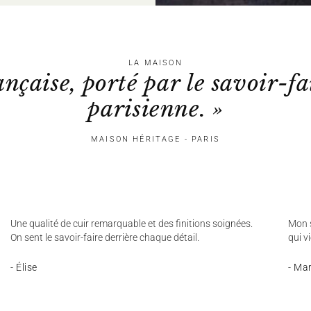
LA MAISON
ançaise, porté par le savoir-fa
parisienne. »
MAISON HÉRITAGE - PARIS
Une qualité de cuir remarquable et des finitions soignées.
Mon s
On sent le savoir-faire derrière chaque détail.
qui v
- Élise
- Ma