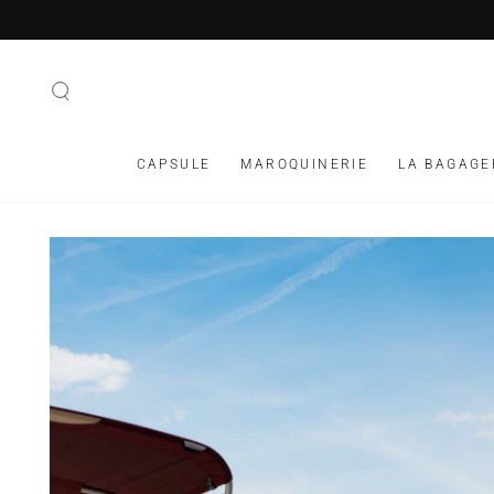
IGNORER LE
CONTENU
CAPSULE
MAROQUINERIE
LA BAGAGE
IGNORER LES
INFORMATIONS SUR
LE PRODUIT