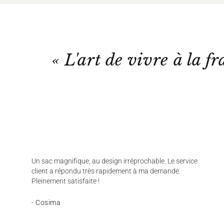
« L'art de vivre à la fr
Un sac magnifique, au design irréprochable. Le service
client a répondu très rapidement à ma demande.
Pleinement satisfaite !
- Cosima