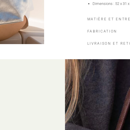
Dimensions : 52 x 31 x
MATIÈRE ET ENTR
FABRICATION
LIVRAISON ET RE