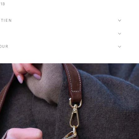
 13
ETIEN
TOUR