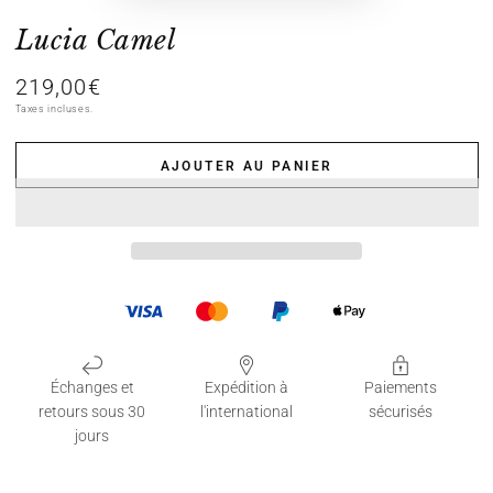
Lucia Camel
219,00€
Prix
normal
Taxes incluses.
AJOUTER AU PANIER
Échanges et
Expédition à
Paiements
retours sous 30
l'international
sécurisés
jours