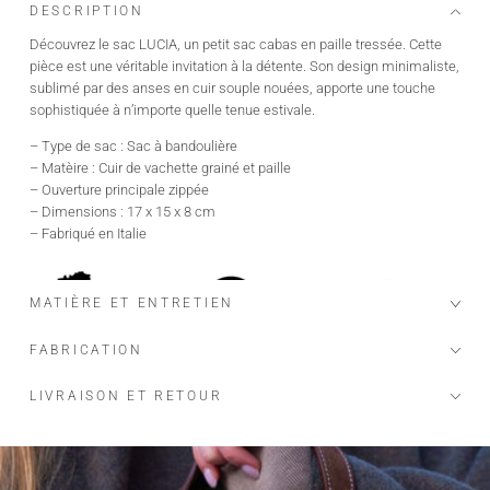
DESCRIPTION
Découvrez le sac LUCIA, un petit sac cabas en paille tressée. Cette
pièce est une véritable invitation à la détente. Son design minimaliste,
sublimé par des anses en cuir souple nouées, apporte une touche
sophistiquée à n’importe quelle tenue estivale.
– Type de sac : Sac à bandoulière
– Matèire : Cuir de vachette grainé et paille
– Ouverture principale zippée
– Dimensions : 17 x 15 x 8 cm
– Fabriqué en Italie
MATIÈRE ET ENTRETIEN
FABRICATION
LIVRAISON ET RETOUR