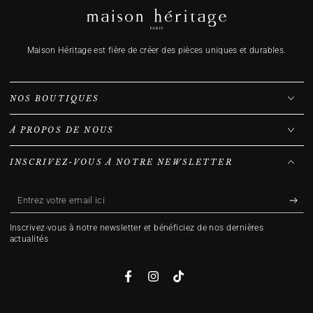
Maison Héritage est fière de créer des pièces uniques et durables.
NOS BOUTIQUES
À PROPOS DE NOUS
INSCRIVEZ-VOUS À NOTRE NEWSLETTER
Entrez
votre
Inscrivez-vous à notre newsletter et bénéficiez de nos dernières
email
actualités
ici
Facebook
Instagram
TikTok