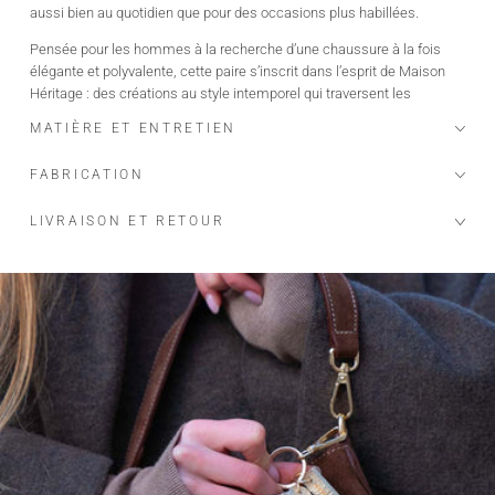
aussi bien au quotidien que pour des occasions plus habillées.
Pensée pour les hommes à la recherche d’une chaussure à la fois
élégante et polyvalente, cette paire s’inscrit dans l’esprit de Maison
Héritage : des créations au style intemporel qui traversent les
saisons.
MATIÈRE ET ENTRETIEN
Les + du modèle :
FABRICATION
Design élégant et moderne
Matières de qualité
LIVRAISON ET RETOUR
Confort au quotidien
Finitions soignées