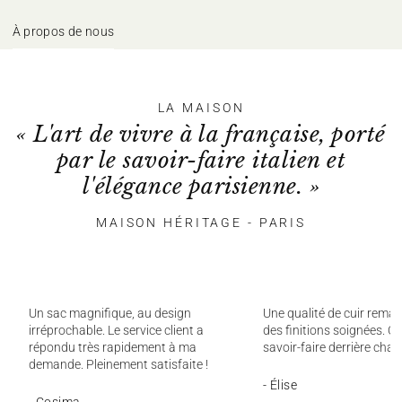
À propos de nous
LA MAISON
« L'art de vivre à la française, porté
par le savoir-faire italien et
l'élégance parisienne. »
MAISON HÉRITAGE - PARIS
Un sac magnifique, au design
Une qualité de cuir remar
irréprochable. Le service client a
des finitions soignées. On
répondu très rapidement à ma
savoir-faire derrière chaq
demande. Pleinement satisfaite !
- Élise