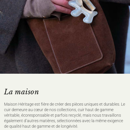
La maison
Maison Héritage est fière de créer des pièces uniques et durables. Le
cuir demeure au cœur de nos collections, cuir haut de gamme
véritable, écoresponsable et parfois recyclé, mais nous travaillons
également d’autres matières, sélectionnées avec la même exigence
de qualité haut de gamme et de longévité.