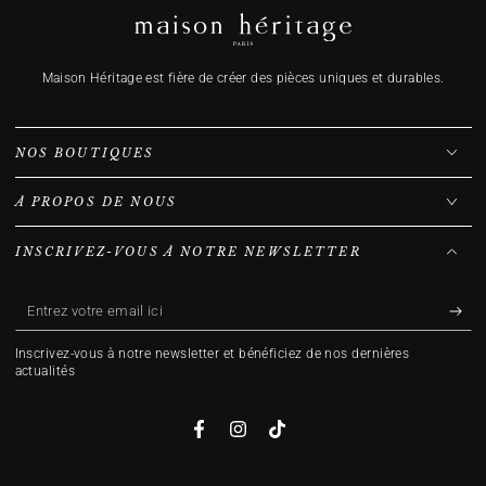
Maison Héritage est fière de créer des pièces uniques et durables.
NOS BOUTIQUES
À PROPOS DE NOUS
INSCRIVEZ-VOUS À NOTRE NEWSLETTER
Entrez
votre
Inscrivez-vous à notre newsletter et bénéficiez de nos dernières
email
actualités
ici
Facebook
Instagram
TikTok