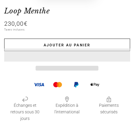
Loop Menthe
230,00€
Prix
normal
Taxes incluses.
AJOUTER AU PANIER
Échanges et
Expédition à
Paiements
retours sous 30
l'international
sécurisés
jours