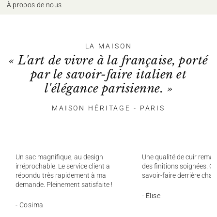
À propos de nous
LA MAISON
« L'art de vivre à la française, porté
par le savoir-faire italien et
l'élégance parisienne. »
MAISON HÉRITAGE - PARIS
Un sac magnifique, au design
Une qualité de cuir remar
irréprochable. Le service client a
des finitions soignées. On
répondu très rapidement à ma
savoir-faire derrière chaq
demande. Pleinement satisfaite !
- Élise
- Cosima