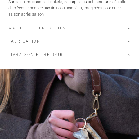
Sandales, mocassins, baskets, escarpins ou bottines : une sélection
de pièces tendance aux finitions soignées, imaginées pour durer
saison après saison.
MATIÈRE ET ENTRETIEN
FABRICATION
LIVRAISON ET RETOUR