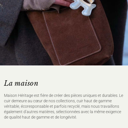
La maison
Maison Héritage est fière de créer des pièces uniques et durables. Le
cuir demeure au cœur de nos collections, cuir haut de gamme
véritable, écoresponsable et parfois recyclé, mais nous travaillons
également d’autres matières, sélectionnées avec la même exigence
de qualité haut de gamme et de longévité.