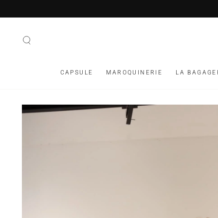
IGNORER LE
CONTENU
CAPSULE
MAROQUINERIE
LA BAGAGE
IGNORER LES
INFORMATIONS SUR
LE PRODUIT