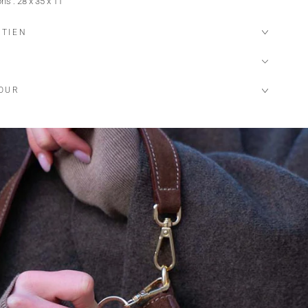
ns : 28 x 35 x 11
ETIEN
TOUR