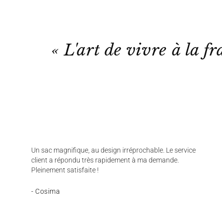
« L'art de vivre à la fr
Un sac magnifique, au design irréprochable. Le service
client a répondu très rapidement à ma demande.
Pleinement satisfaite !
- Cosima