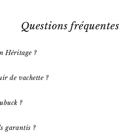
Questions fréquentes
on Héritage ?
ir de vachette ?
ubuck ?
s garantis ?