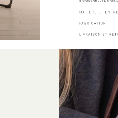
Bretelles en cuir Dimensio
MATIÈRE ET ENTR
FABRICATION
LIVRAISON ET RE