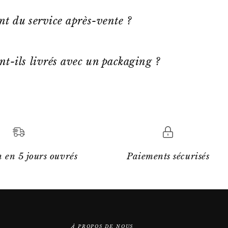
ent du service après-vente ?
nt-ils livrés avec un packaging ?
 en 5 jours ouvrés
Paiements sécurisés
À PROPOS DE NOUS