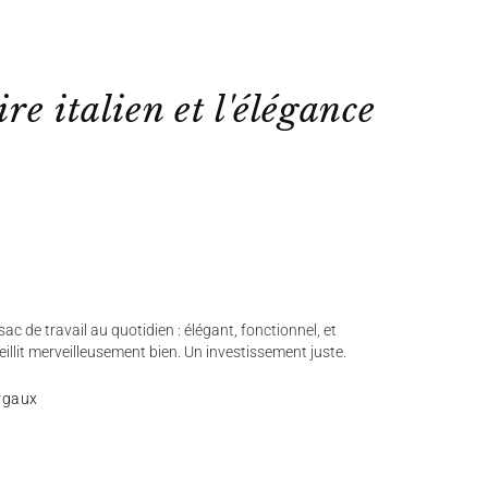
ire italien et l'élégance
ac de travail au quotidien : élégant, fonctionnel, et
ieillit merveilleusement bien. Un investissement juste.
rgaux