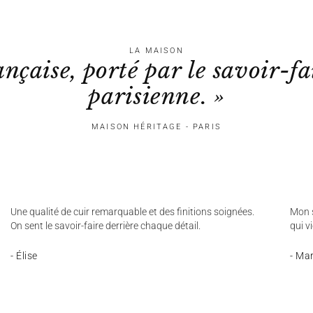
LA MAISON
ançaise, porté par le savoir-fa
parisienne. »
MAISON HÉRITAGE - PARIS
Une qualité de cuir remarquable et des finitions soignées.
Mon s
On sent le savoir-faire derrière chaque détail.
qui v
- Élise
- Ma