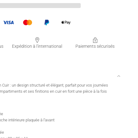
us
Expédition à l'international
Paiements sécurisés
Cuir : un design structuré et élégant, parfait pour vos journées
artiments et ses finitions en cuir en font une pièce à la fois
ée
che intérieure plaquée à l’avant
pée