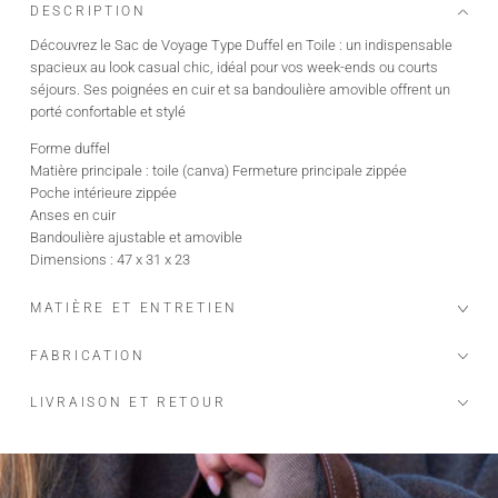
DESCRIPTION
Découvrez le Sac de Voyage Type Duffel en Toile : un indispensable
spacieux au look casual chic, idéal pour vos week-ends ou courts
séjours. Ses poignées en cuir et sa bandoulière amovible offrent un
porté confortable et stylé
Forme duffel
Matière principale : toile (canva) Fermeture principale zippée
Poche intérieure zippée
Anses en cuir
Bandoulière ajustable et amovible
Dimensions : 47 x 31 x 23
MATIÈRE ET ENTRETIEN
FABRICATION
LIVRAISON ET RETOUR