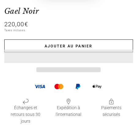
Gael Noir
220,00€
Prix
normal
Taxes incluses.
AJOUTER AU PANIER
Échanges et
Expédition à
Paiements
retours sous 30
l'international
sécurisés
jours