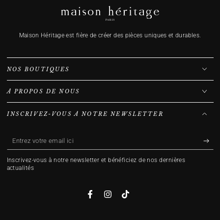
Maison Héritage est fière de créer des pièces uniques et durables.
NOS BOUTIQUES
À PROPOS DE NOUS
INSCRIVEZ-VOUS À NOTRE NEWSLETTER
Entrez
votre
Inscrivez-vous à notre newsletter et bénéficiez de nos dernières
email
actualités
ici
Facebook
Instagram
TikTok