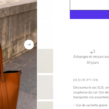
Échanges et retours so
30 jours
DESCRIPTION
Découvrez le sac ELIS, une
souplesse du cuir. Son desi
transporter vos essentiels
– Cuir de vachette grainé