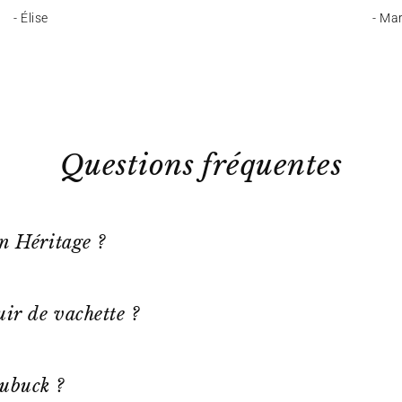
- Élise
- Ma
Questions fréquentes
on Héritage ?
ir de vachette ?
ubuck ?