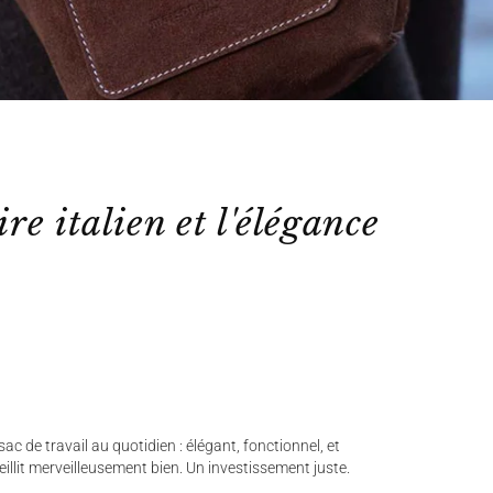
ire italien et l'élégance
ac de travail au quotidien : élégant, fonctionnel, et
ieillit merveilleusement bien. Un investissement juste.