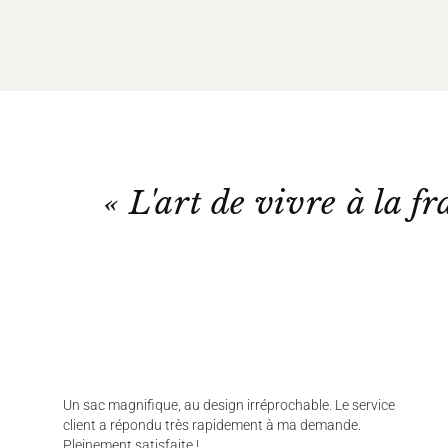
« L'art de vivre à la fr
Un sac magnifique, au design irréprochable. Le service
client a répondu très rapidement à ma demande.
Pleinement satisfaite !