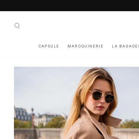
IGNORER LE
CONTENU
CAPSULE
MAROQUINERIE
LA BAGAGE
IGNORER LES
INFORMATIONS SUR
LE PRODUIT