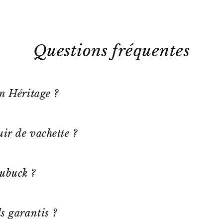
Questions fréquentes
on Héritage ?
ir de vachette ?
ubuck ?
s garantis ?