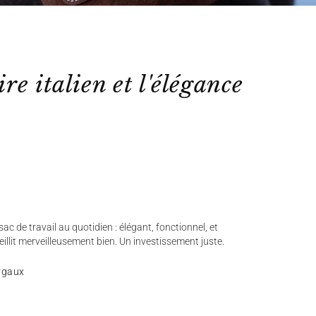
ire italien et l'élégance
ac de travail au quotidien : élégant, fonctionnel, et
ieillit merveilleusement bien. Un investissement juste.
rgaux