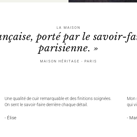
LA MAISON
ançaise, porté par le savoir-fa
parisienne. »
MAISON HÉRITAGE - PARIS
Une qualité de cuir remarquable et des finitions soignées.
Mon s
On sent le savoir-faire derrière chaque détail.
qui v
- Élise
- Ma