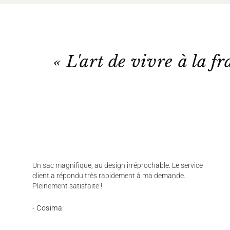
« L'art de vivre à la fr
Un sac magnifique, au design irréprochable. Le service
client a répondu très rapidement à ma demande.
Pleinement satisfaite !
- Cosima