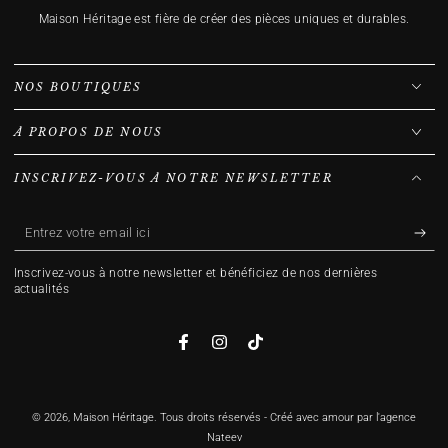
Maison Héritage est fière de créer des pièces uniques et durables.
NOS BOUTIQUES
À PROPOS DE NOUS
INSCRIVEZ-VOUS À NOTRE NEWSLETTER
Entrez
votre
Inscrivez-vous à notre newsletter et bénéficiez de nos dernières
email
actualités
ici
Facebook
Instagram
TikTok
© 2026,
Maison Héritage
. Tous droits réservés - Créé avec amour par l'agence
Nateev