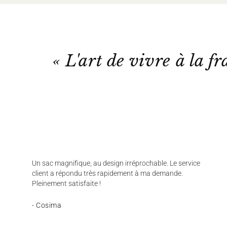
« L'art de vivre à la fr
Un sac magnifique, au design irréprochable. Le service
client a répondu très rapidement à ma demande.
Pleinement satisfaite !
- Cosima