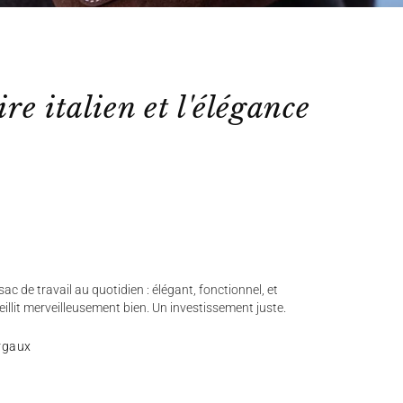
ire italien et l'élégance
ac de travail au quotidien : élégant, fonctionnel, et
ieillit merveilleusement bien. Un investissement juste.
rgaux