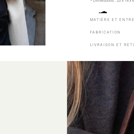
– Dimensions : 20 x 14 x 
MATIÈRE ET ENTR
FABRICATION
LIVRAISON ET RE