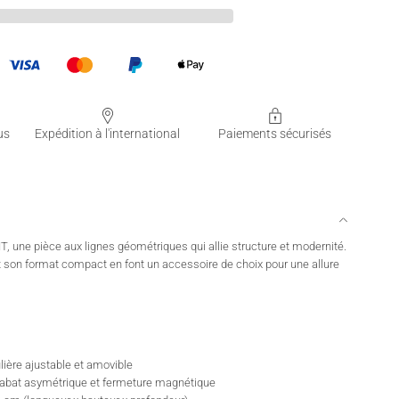
us
Expédition à l'international
Paiements sécurisés
 une pièce aux lignes géométriques qui allie structure et modernité.
 son format compact en font un accessoire de choix pour une allure
ière ajustable et amovible
 rabat asymétrique et fermeture magnétique