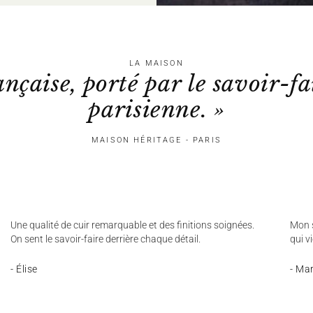
LA MAISON
ançaise, porté par le savoir-fa
parisienne. »
MAISON HÉRITAGE - PARIS
Une qualité de cuir remarquable et des finitions soignées.
Mon s
On sent le savoir-faire derrière chaque détail.
qui v
- Élise
- Ma