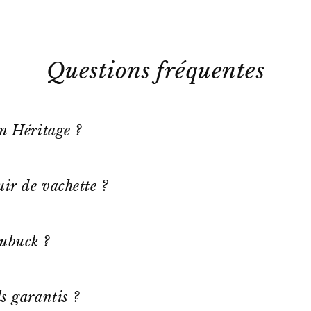
Questions fréquentes
on Héritage ?
ir de vachette ?
ubuck ?
s garantis ?