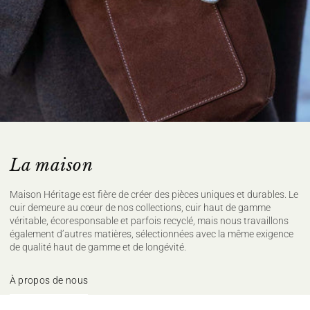
La maison
Maison Héritage est fière de créer des pièces uniques et durables. Le
cuir demeure au cœur de nos collections, cuir haut de gamme
véritable, écoresponsable et parfois recyclé, mais nous travaillons
également d’autres matières, sélectionnées avec la même exigence
de qualité haut de gamme et de longévité.
À propos de nous