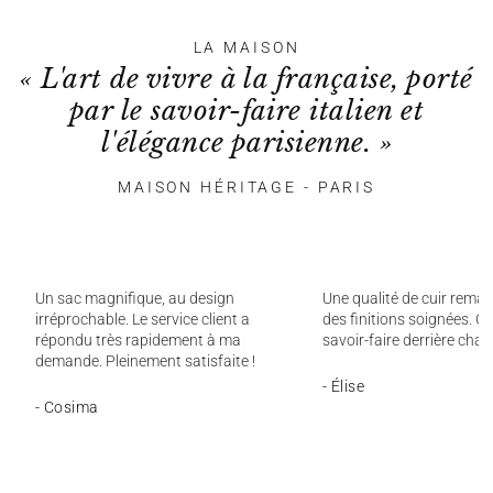
LA MAISON
« L'art de vivre à la française, porté
par le savoir-faire italien et
l'élégance parisienne. »
MAISON HÉRITAGE - PARIS
Un sac magnifique, au design
Une qualité de cuir remar
irréprochable. Le service client a
des finitions soignées. On
répondu très rapidement à ma
savoir-faire derrière chaq
demande. Pleinement satisfaite !
- Élise
- Cosima