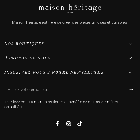
Maison Héritage est fière de créer des pièces uniques et durables.
NOS BOUTIQUES
À PROPOS DE NOUS
INSCRIVEZ-VOUS À NOTRE NEWSLETTER
Entrez
votre
Inscrivez-vous à notre newsletter et bénéficiez de nos dernières
email
actualités
ici
Facebook
Instagram
TikTok