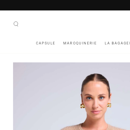
IGNORER LE
CONTENU
CAPSULE
MAROQUINERIE
LA BAGAGE
IGNORER LES
INFORMATIONS SUR
LE PRODUIT