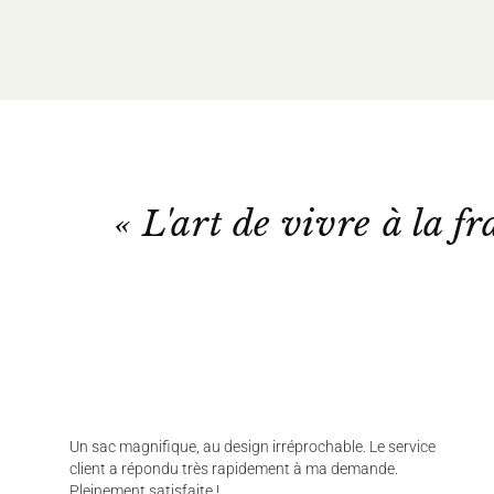
« L'art de vivre à la fr
Un sac magnifique, au design irréprochable. Le service
client a répondu très rapidement à ma demande.
Pleinement satisfaite !