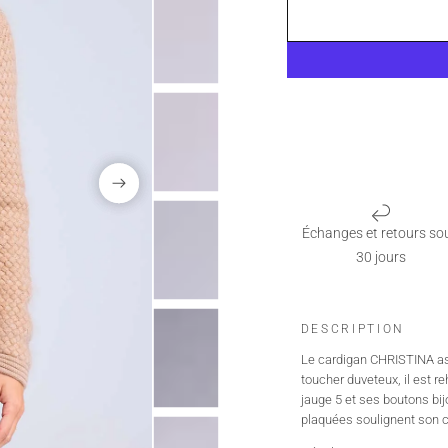
Échanges et retours so
30 jours
DESCRIPTION
Le cardigan CHRISTINA ass
toucher duveteux, il est re
jauge 5 et ses boutons bij
plaquées soulignent son cô