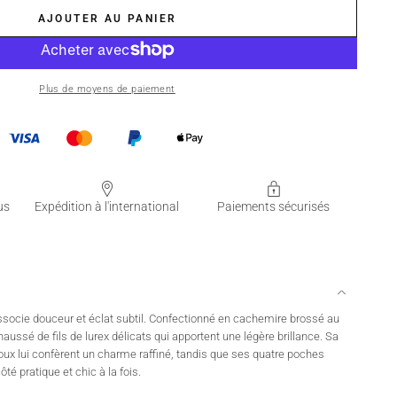
AJOUTER AU PANIER
Plus de moyens de paiement
us
Expédition à l'international
Paiements sécurisés
ocie douceur et éclat subtil. Confectionné en cachemire brossé au
haussé de fils de lurex délicats qui apportent une légère brillance. Sa
oux lui confèrent un charme raffiné, tandis que ses quatre poches
té pratique et chic à la fois.