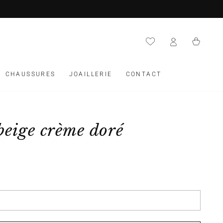
Panier
CHAUSSURES
JOAILLERIE
CONTACT
beige crème doré