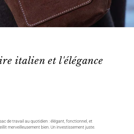
ire italien et l'élégance
ac de travail au quotidien : élégant, fonctionnel, et
ieillit merveilleusement bien. Un investissement juste.