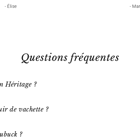
- Élise
- Ma
Questions fréquentes
on Héritage ?
ir de vachette ?
ubuck ?